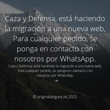
Caza y Defensa, está haciendo
la migración a una nueva web,
Para cualquier pedido, se
ponga en contacto con
nosotros por WhatsApp.
Caza y Defensa, está haciendo la migración a una nueva web,
Para cualquier pedido, se ponga en contacto con
nosotros por WhatsApp.
© originalairguns.es 2025